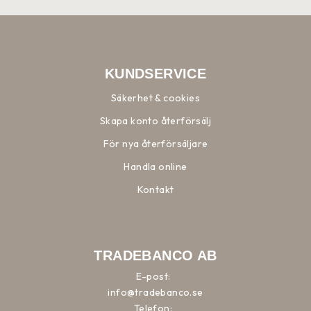
KUNDSERVICE
Säkerhet & cookies
Skapa konto återförsälj
För nya återförsäljare
Handla online
Kontakt
TRADEBANCO AB
E-post:
info@tradebanco.se
Telefon: