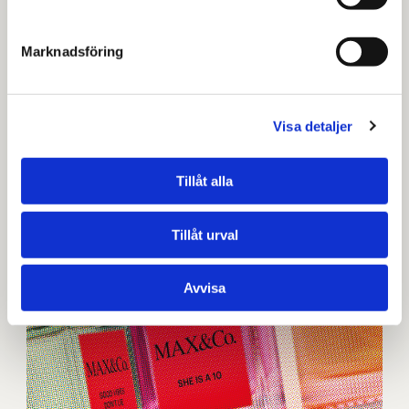
Marknadsföring
Visa detaljer
Tillåt alla
Tillåt urval
Avvisa