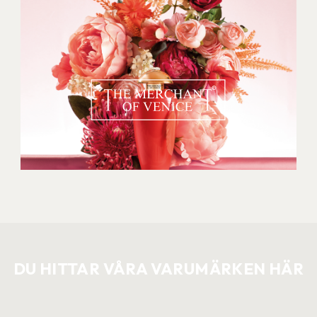
DU HITTAR VÅRA VARUMÄRKEN HÄR