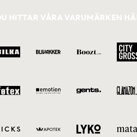
DU HITTAR VÅRA VARUMÄRKEN HÄ