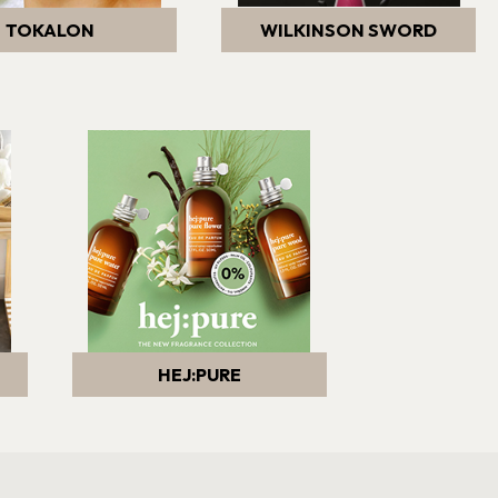
TOKALON
WILKINSON SWORD
HEJ:PURE