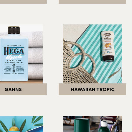
GAHNS
HAWAIIAN TROPIC