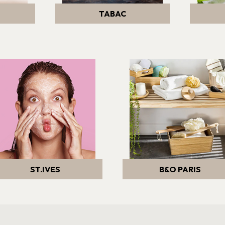
TABAC
ST.IVES
B&O PARIS