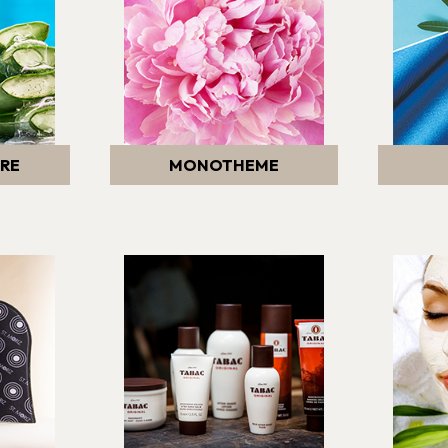
URE
MONOTHEME