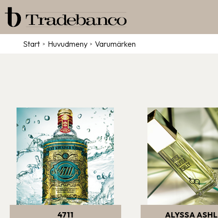
Start
/
Huvudmeny
/
Varumärken
4711
ALYSSA ASHL