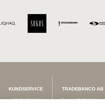
KUNDSERVICE
TRADEBANCO AB
Säkerhet & cookies
E-post:
info@tradebanco.