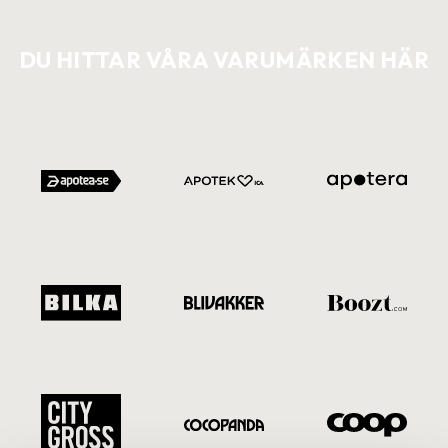
DU HITTAR VÅRA VARUMÄRKEN HÄR