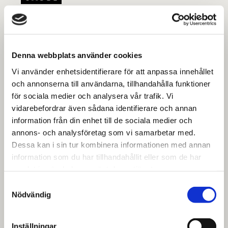
Denna webbplats använder cookies
Vi använder enhetsidentifierare för att anpassa innehållet
och annonserna till användarna, tillhandahålla funktioner
för sociala medier och analysera vår trafik. Vi
vidarebefordrar även sådana identifierare och annan
information från din enhet till de sociala medier och
annons- och analysföretag som vi samarbetar med.
Dessa kan i sin tur kombinera informationen med annan
information som du har tillhandahållit eller som de har
samlat in när du har använt deras tjänster.
Samtyckesval
Nödvändig
Inställningar